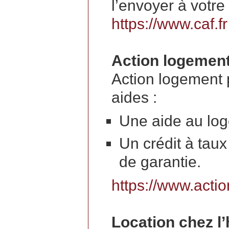
l’envoyer à votre
https://www.caf.fr
Action logemen
Action logement 
aides :
Une aide au lo
Un crédit à tau
de garantie.
https://www.actio
Location chez l’