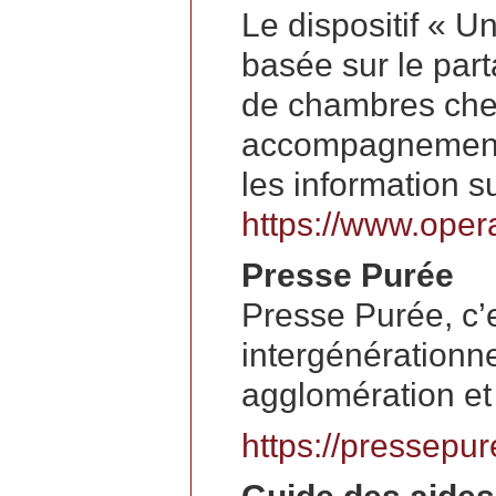
Le dispositif « Un
basée sur le part
de chambres chez
accompagnement à
les information su
https://www.opera
Presse Purée
Presse Purée, c’e
intergénérationne
agglomération et 
https://pressepur