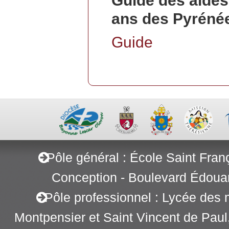
Guide des aides
ans des Pyrénée
Guide
Pôle général : École Saint Fran
Conception - Boulevard Édoua
Pôle professionnel : Lycée des 
Montpensier et Saint Vincent de Pau