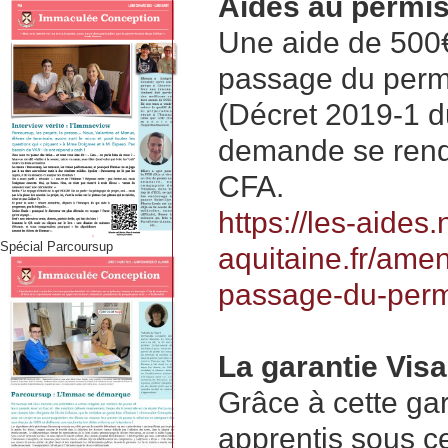
Aides au permi
Une aide de 500€
passage du permi
(Décret 2019-1 du
demande se rendr
CFA.
https://les-aides.
Spécial Parcoursup
aquitaine.fr/amen
passage-du-perm
La garantie Visa
Grâce à cette gara
apprentis sous ce