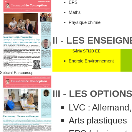
EPS
Maths
Physique chimie
II - LES ENSEIG
Série STI2D EE
Energie Environnement
Spécial Parcoursup
III - LES OPTIO
LVC : Allemand,
Arts plastiques