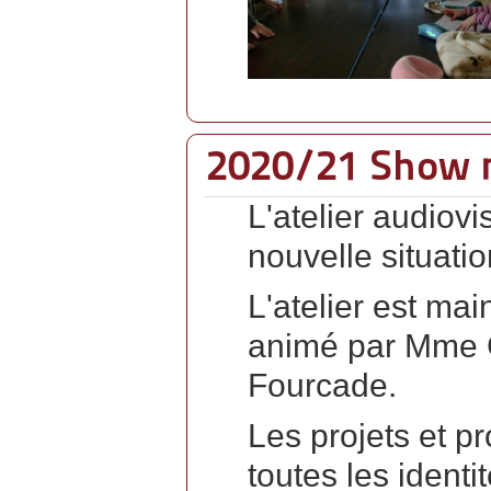
2020/21 Show 
L'atelier audiovi
nouvelle situati
L'atelier est mai
animé par Mme G
Fourcade.
Les projets et pr
toutes les identi