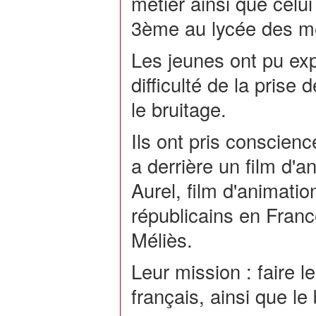
métier ainsi que celu
3ème au lycée des mé
Les jeunes ont pu ex
difficulté de la prise
le bruitage.
Ils ont pris conscienc
a derrière un film d
Aurel, film d'animatio
républicains en France
Méliès.
Leur mission : faire 
français, ainsi que le 