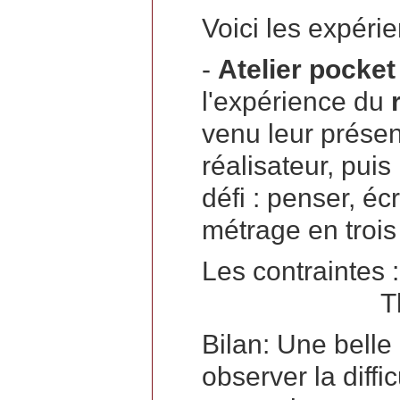
Voici les expéri
-
Atelier pocket
l'expérience du
venu leur présen
réalisateur, puis
défi : penser, écr
métrage en trois
Les contraintes 
Thématiqu
Bilan: Une belle
observer la diffi