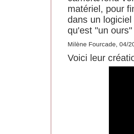
matériel, pour f
dans un logicie
qu'est "un ours
Milène Fourcade, 04/2
Voici leur créati