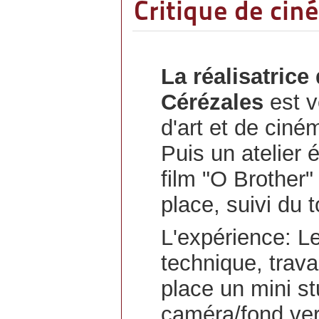
Critique de cin
La réalisatric
Cérézales
est v
d'art et de ciném
Puis un atelier é
film "O Brother"
place, suivi du
L'expérience: L
technique, trava
place un mini st
caméra/fond vert