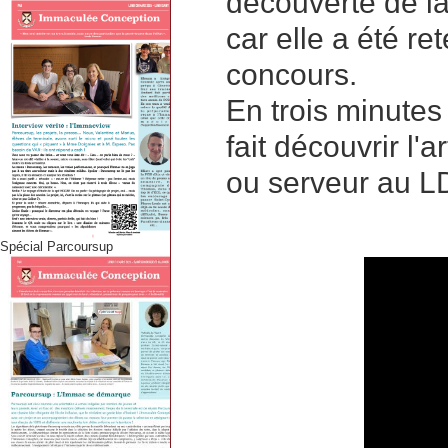
découverte de la 
car elle a été re
concours.
En trois minutes
fait découvrir l'
ou serveur au L
Spécial Parcoursup