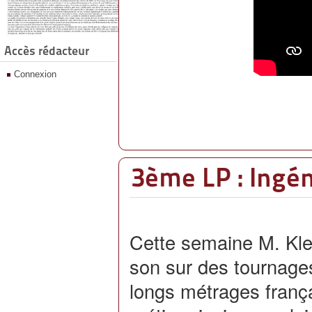
Accès rédacteur
Connexion
3ème LP : Ingén
Cette semaine M. Klei
son sur des tournage
longs métrages frança