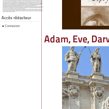
Accès rédacteur
Connexion
Adam, Eve, Darw