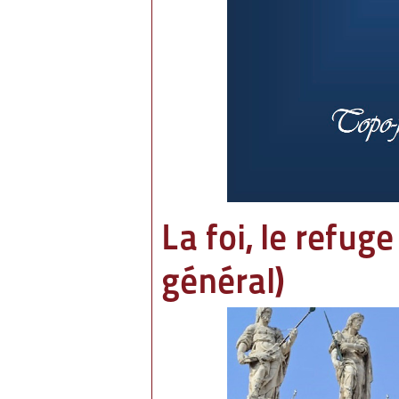
La foi, le refug
général)