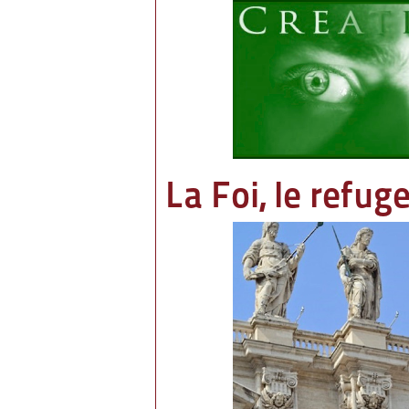
La Foi, le refug