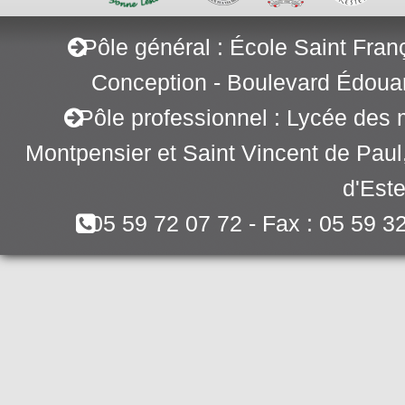
Pôle général : École Saint Fran
Conception - Boulevard Édoua
Pôle professionnel : Lycée des 
Montpensier et Saint Vincent de Pau
d'Este
05 59 72 07 72 - Fax : 05 59 3