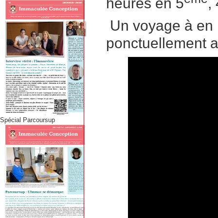
heures en 5
,
Un voyage à en I
ponctuellement au
Spécial Parcoursup