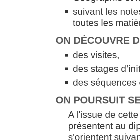
suivant les not
toutes les matièr
ON DÉCOUVRE D
des visites,
des stages d’ini
des séquences d
ON POURSUIT S
A l'issue de cett
présentent au di
s'orientent suivan