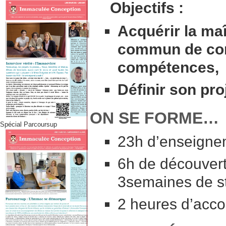
Objectifs :
Acquérir la maî
commun de con
compétences,
Définir son pro
ON SE FORME…
Spécial Parcoursup
23h d’enseigne
6h de découvert
3semaines de st
2 heures d’acc