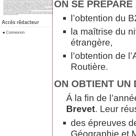
ON SE PRÉPARE
l’obtention du B
Accès rédacteur
la maîtrise du 
Connexion
étrangère,
l’obtention de l
Routière.
ON OBTIENT UN
Á la fin de l’ann
Brevet
. Leur réu
des épreuves de
Géographie et 