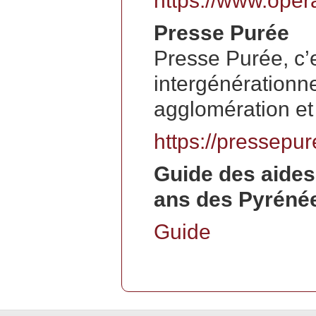
https://www.opera
Presse Purée
Presse Purée, c’e
intergénérationne
agglomération et 
https://pressepur
Guide des aides
ans des Pyrénée
Guide