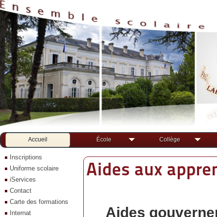
Accueil
École
Collège
Inscriptions
Aides aux appren
Uniforme scolaire
iServices
Contact
Carte des formations
Aides gouverne
Internat