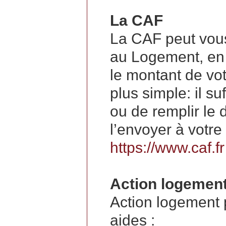
La CAF
La CAF peut vous
au Logement, en 
le montant de votr
plus simple: il s
ou de remplir le 
l’envoyer à votre
https://www.caf.fr
Action logemen
Action logement 
aides :