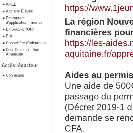
APEL
https://www.1jeu
Anciens Élèves
Restaurant
La région Nouve
d’application - menus
EPS-AS-SPORT
financières pour
BIA
https://les-aides.
Conseillère d'orientation
Dual Diploma - Bac
aquitaine.fr/appr
Américain
Accès rédacteur
Aides au permi
Connexion
Une aide de 500€
passage du permi
(Décret 2019-1 du
demande se rendr
CFA.