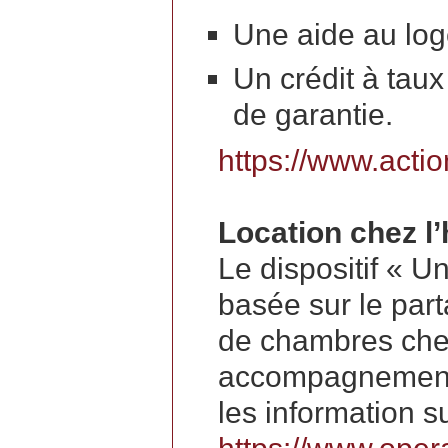
Une aide au lo
Un crédit à tau
de garantie.
https://www.actio
Location chez l’
Le dispositif « Un
basée sur le part
de chambres chez
accompagnement à
les information su