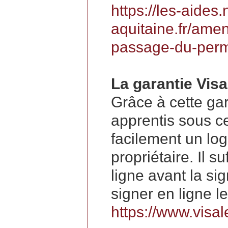
https://les-aides.
aquitaine.fr/amen
passage-du-perm
La garantie Visa
Grâce à cette gara
apprentis sous ce
facilement un log
propriétaire. Il s
ligne avant la sig
signer en ligne le 
https://www.visale