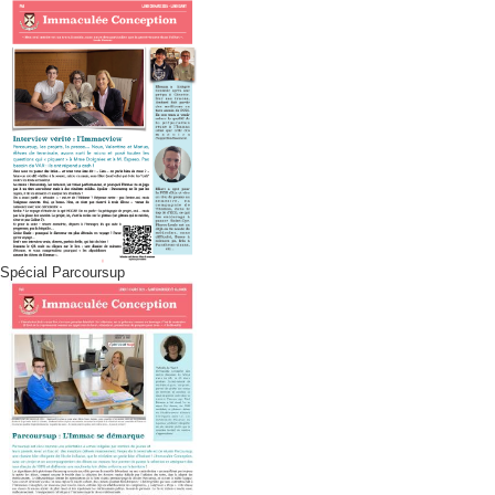
Spécial Parcoursup