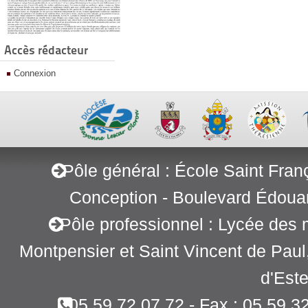
Accès rédacteur
Connexion
Pôle général : École Saint Fran
Conception - Boulevard Édoua
Pôle professionnel : Lycée des 
Montpensier et Saint Vincent de Pau
d'Este
05 59 72 07 72 - Fax : 05 59 3