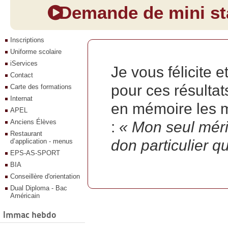
Demande de mini sta
Inscriptions
Uniforme scolaire
iServices
Je vous félicite 
Contact
pour ces résulta
Carte des formations
Internat
en mémoire les m
APEL
Anciens Élèves
:
« Mon seul mérit
Restaurant
don particulier q
d’application - menus
EPS-AS-SPORT
BIA
Conseillère d'orientation
Dual Diploma - Bac
Américain
Immac hebdo